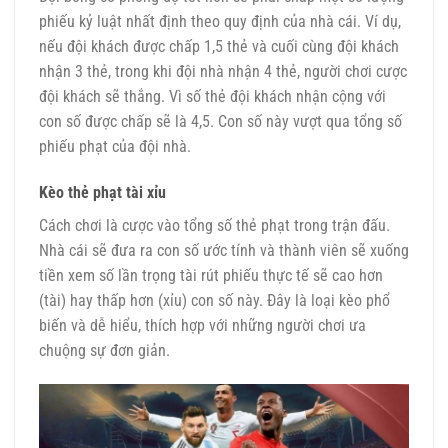
phiếu kỷ luật nhất định theo quy định của nhà cái. Ví dụ,
nếu đội khách được chấp 1,5 thẻ và cuối cùng đội khách
nhận 3 thẻ, trong khi đội nhà nhận 4 thẻ, người chơi cược
đội khách sẽ thắng. Vì số thẻ đội khách nhận cộng với
con số được chấp sẽ là 4,5. Con số này vượt qua tổng số
phiếu phạt của đội nhà.
Kèo thẻ phạt tài xỉu
Cách chơi là cược vào tổng số thẻ phạt trong trận đấu.
Nhà cái sẽ đưa ra con số ước tính và thành viên sẽ xuống
tiền xem số lần trọng tài rút phiếu thực tế sẽ cao hơn
(tài) hay thấp hơn (xỉu) con số này. Đây là loại kèo phổ
biến và dễ hiểu, thích hợp với những người chơi ưa
chuộng sự đơn giản.