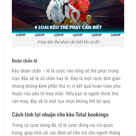
4 loại kèo thẻ phạt cần biết khi cá độ
Đoán chẵn lẻ
Kèo đoán chẵn – lẻ là cược vào tổng số thẻ phạt trong
trận đấu sẽ là số chẵn hay lẻ. Đây là một cược đơn giản
nhưng không kém phần thú vị, vì kết quả hoàn toàn phụ
thuộc vào yếu tố may mắn. Nếu bạn là người thích thử
vận may, đây sẽ là một lựa chọn không thể bỏ qua.
Cách tính lợi nhuận cho kèo Total bookings
Trong cá cược bóng đá, tỷ lệ cược đóng vai trò quan
trọng, giúp nhà cái xác định số tiền trả cho người thắng