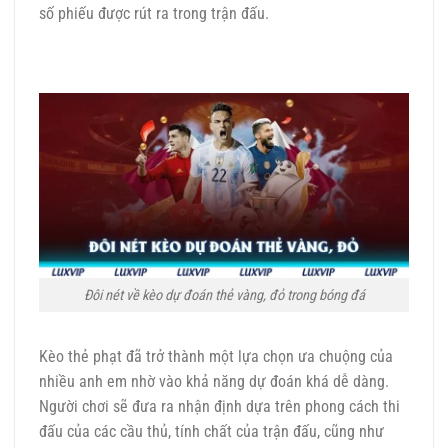
số phiếu được rút ra trong trận đấu.
Đôi nét về kèo dự đoán thẻ vàng, đỏ trong bóng đá
Kèo thẻ phạt đã trở thành một lựa chọn ưa chuộng của
nhiều anh em nhờ vào khả năng dự đoán khá dễ dàng.
Người chơi sẽ đưa ra nhận định dựa trên phong cách thi
đấu của các cầu thủ, tính chất của trận đấu, cũng như