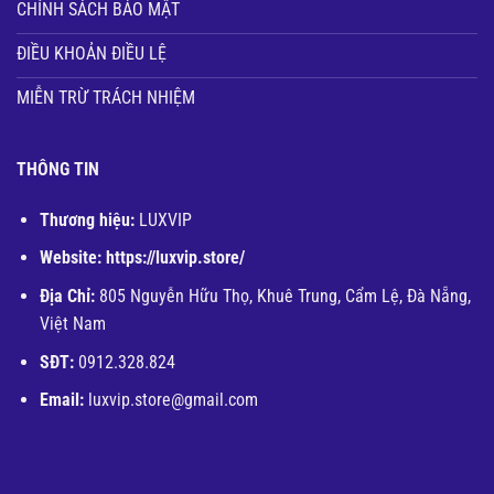
CHÍNH SÁCH BẢO MẬT
ĐIỀU KHOẢN ĐIỀU LỆ
MIỄN TRỪ TRÁCH NHIỆM
THÔNG TIN
Thương hiệu:
LUXVIP
Website:
https://luxvip.store/
Địa Chỉ:
805 Nguyễn Hữu Thọ, Khuê Trung, Cẩm Lệ, Đà Nẵng,
Việt Nam
SĐT:
0912.328.824
Email:
luxvip.store@gmail.com