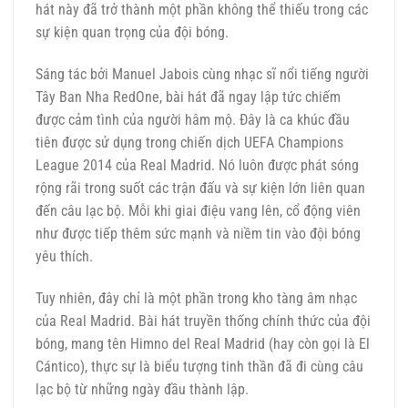
hát này đã trở thành một phần không thể thiếu trong các
sự kiện quan trọng của đội bóng.
Sáng tác bởi Manuel Jabois cùng nhạc sĩ nổi tiếng người
Tây Ban Nha RedOne, bài hát đã ngay lập tức chiếm
được cảm tình của người hâm mộ. Đây là ca khúc đầu
tiên được sử dụng trong chiến dịch UEFA Champions
League 2014 của Real Madrid. Nó luôn được phát sóng
rộng rãi trong suốt các trận đấu và sự kiện lớn liên quan
đến câu lạc bộ. Mỗi khi giai điệu vang lên, cổ động viên
như được tiếp thêm sức mạnh và niềm tin vào đội bóng
yêu thích.
Tuy nhiên, đây chỉ là một phần trong kho tàng âm nhạc
của Real Madrid. Bài hát truyền thống chính thức của đội
bóng, mang tên Himno del Real Madrid (hay còn gọi là El
Cántico), thực sự là biểu tượng tinh thần đã đi cùng câu
lạc bộ từ những ngày đầu thành lập.