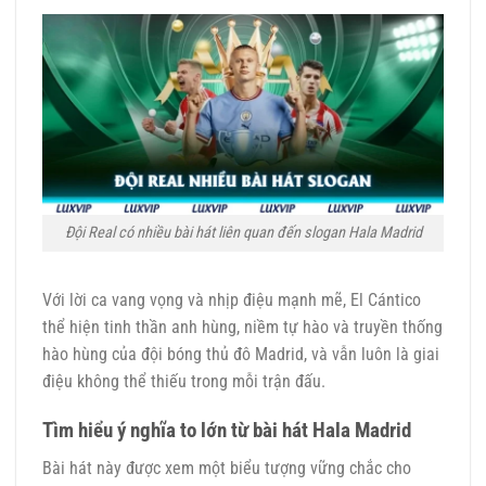
Đội Real có nhiều bài hát liên quan đến slogan Hala Madrid
Với lời ca vang vọng và nhịp điệu mạnh mẽ, El Cántico
thể hiện tinh thần anh hùng, niềm tự hào và truyền thống
hào hùng của đội bóng thủ đô Madrid, và vẫn luôn là giai
điệu không thể thiếu trong mỗi trận đấu.
Tìm hiểu ý nghĩa to lớn từ bài hát Hala Madrid
Bài hát này được xem một biểu tượng vững chắc cho