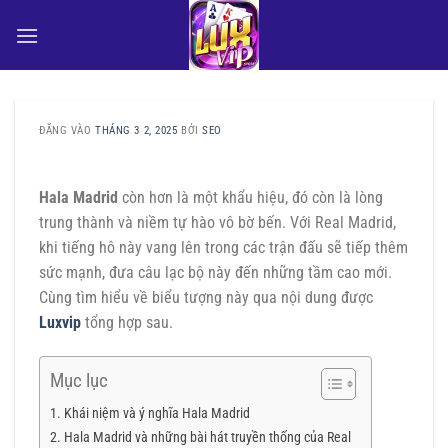
Bỏ
qua
nội
dung
ĐĂNG VÀO
THÁNG 3 2, 2025
BỞI
SEO
Hala Madrid
còn hơn là một khẩu hiệu, đó còn là lòng
trung thành và niềm tự hào vô bờ bến. Với Real Madrid,
khi tiếng hô này vang lên trong các trận đấu sẽ tiếp thêm
sức mạnh, đưa câu lạc bộ này đến những tầm cao mới.
Cùng tìm hiểu về biểu tượng này qua nội dung được
Luxvip
tổng hợp sau.
Mục lục
Khái niệm và ý nghĩa Hala Madrid
Hala Madrid và những bài hát truyền thống của Real